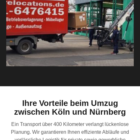
Ihre Vorteile beim Umzug
zwischen Köln und Nürnberg
Ein Transport über 400 Kilometer verlangt lückenlose
Planung. Wir garantieren Ihnen effiziente Abläufe und
verlässliche Logistik für private sowie gewerbliche