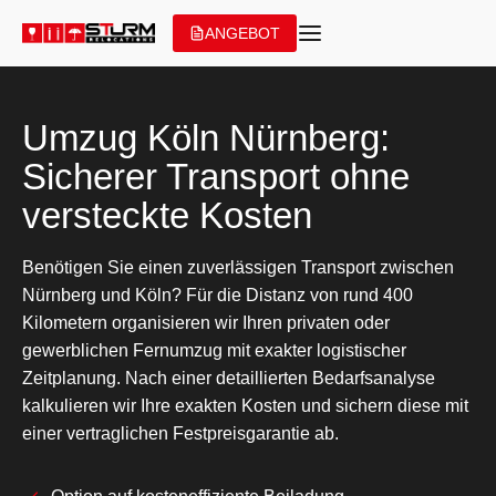
Zum
ANGEBOT
Inhalt
springen
Umzug Köln Nürnberg:
Sicherer Transport ohne
versteckte Kosten
Benötigen Sie einen zuverlässigen Transport zwischen
Nürnberg und Köln? Für die Distanz von rund 400
Kilometern organisieren wir Ihren privaten oder
gewerblichen Fernumzug mit exakter logistischer
Zeitplanung. Nach einer detaillierten Bedarfsanalyse
kalkulieren wir Ihre exakten Kosten und sichern diese mit
einer vertraglichen Festpreisgarantie ab.