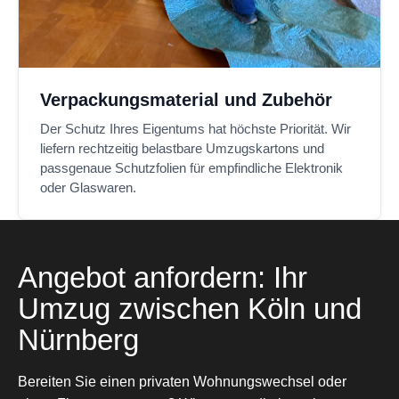
Verpackungsmaterial und Zubehör
Der Schutz Ihres Eigentums hat höchste Priorität. Wir
liefern rechtzeitig belastbare Umzugskartons und
passgenaue Schutzfolien für empfindliche Elektronik
oder Glaswaren.
Angebot anfordern: Ihr
Umzug zwischen Köln und
Nürnberg
Bereiten Sie einen privaten Wohnungswechsel oder