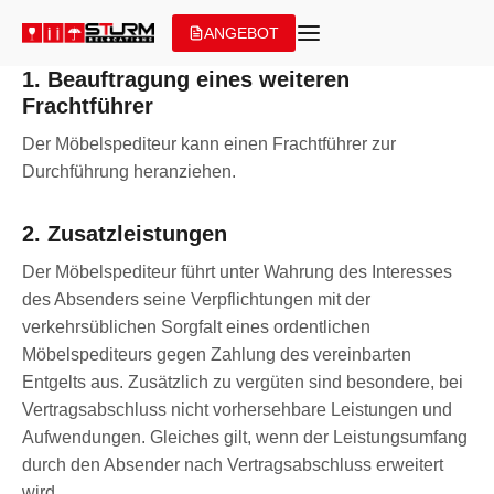
Zum
ANGEBOT
Inhalt
springen
1. Beauftragung eines weiteren
Frachtführer
Der Möbelspediteur kann einen Frachtführer zur
Durchführung heranziehen.
2. Zusatzleistungen
Der Möbelspediteur führt unter Wahrung des Interesses
des Absenders seine Verpflichtungen mit der
verkehrsüblichen Sorgfalt eines ordentlichen
Möbelspediteurs gegen Zahlung des vereinbarten
Entgelts aus. Zusätzlich zu vergüten sind besondere, bei
Vertragsabschluss nicht vorhersehbare Leistungen und
Aufwendungen. Gleiches gilt, wenn der Leistungsumfang
durch den Absender nach Vertragsabschluss erweitert
wird.