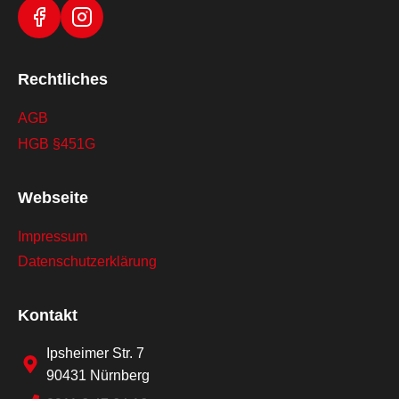
Rechtliches
AGB
HGB §451G
Webseite
Impressum
Datenschutzerklärung
Kontakt
Ipsheimer Str. 7
90431 Nürnberg