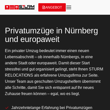
Zum
ANGEBOT
Inhalt
springen
Privatumzüge in Nürnberg
und europaweit
Ein privater Umzug bedeutet immer einen neuen
Lebensabschnitt – ob innerhalb Nürnbergs, in eine
andere Stadt oder europaweit. Damit dieser Start
stressfrei und gut organisiert gelingt, steht Ihnen STURM
RELOCATIONS als erfahrene Umzugsfirma zur Seite.
Unser Team aus geschulten Umzugshelfern übernimmt
alle Schritte, damit Sie sich entspannt auf Ihr neues
Zuhause freuen können – egal, wo es liegt.
Jahrzehntelange Erfahrung bei Privatumzügen