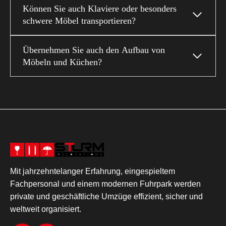
Können Sie auch Klaviere oder besonders
schwere Möbel transportieren?
Übernehmen Sie auch den Aufbau von
Möbeln und Küchen?
Mit jahrzehntelanger Erfahrung, eingespieltem
Fachpersonal und einem modernen Fuhrpark werden
private und geschäftliche Umzüge effizient, sicher und
weltweit organisiert.