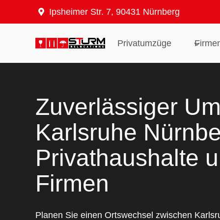
Zum
Ipsheimer Str. 7, 90431 Nürnberg
Inhalt
springen
Privatumzüge
Firme
Zuverlässiger U
Karlsruhe Nürnbe
Privathaushalte 
Firmen
Planen Sie einen Ortswechsel zwischen Karls