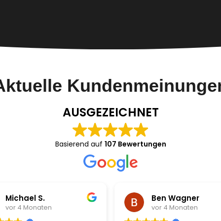
Aktuelle Kundenmeinunge
AUSGEZEICHNET
Basierend auf
107 Bewertungen
Michael S.
Ben Wagner
vor 4 Monaten
vor 4 Monaten