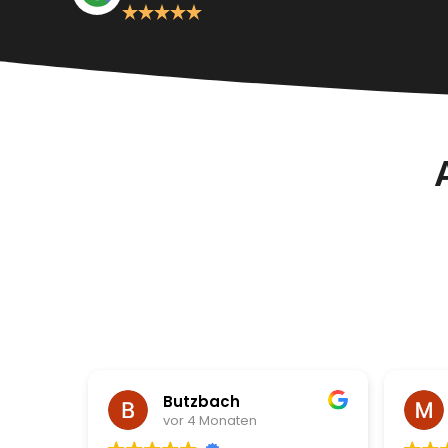
Butzbach
vor 4 Monaten