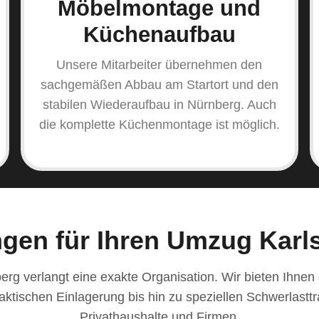
Möbelmontage und
Küchenaufbau
Unsere Mitarbeiter übernehmen den
sachgemäßen Abbau am Startort und den
stabilen Wiederaufbau in Nürnberg. Auch
die komplette Küchenmontage ist möglich.
ngen für Ihren Umzug Karl
rg verlangt eine exakte Organisation. Wir bieten Ihnen g
aktischen Einlagerung bis hin zu speziellen Schwerlastt
Privathaushalte und Firmen.