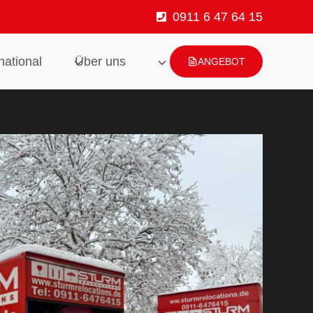
0911 6 47 64 15
national
Über uns
ANGEBOT