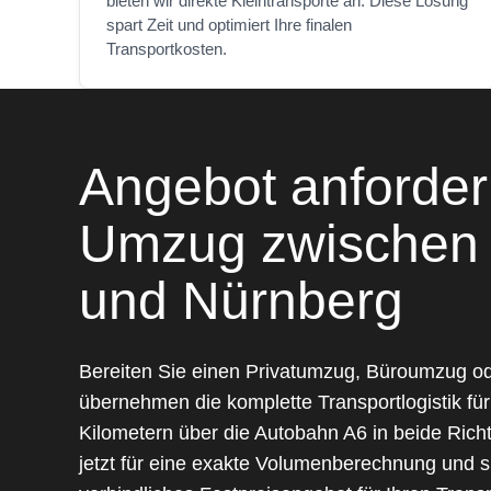
bieten wir direkte Kleintransporte an. Diese Lösung
spart Zeit und optimiert Ihre finalen
Transportkosten.
Angebot anfordern
Umzug zwischen 
und Nürnberg
Bereiten Sie einen Privatumzug, Büroumzug o
übernehmen die komplette Transportlogistik für
Kilometern über die Autobahn A6 in beide Rich
jetzt für eine exakte Volumenberechnung und si