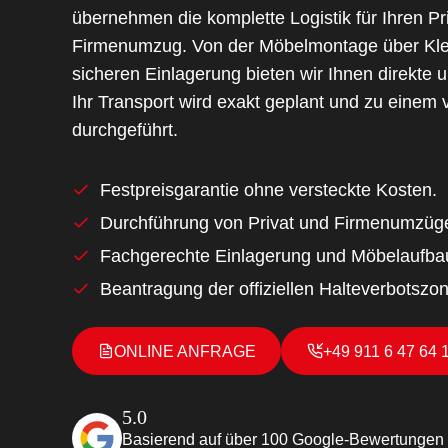
übernehmen die komplette Logistik für Ihren P
Firmenumzug. Von der Möbelmontage über Klei
sicheren Einlagerung bieten wir Ihnen direkte
Ihr Transport wird exakt geplant und zu einem 
durchgeführt.
Festpreisgarantie ohne versteckte Kosten.
Durchführung von Privat und Firmenumzüg
Fachgerechte Einlagerung und Möbelaufba
Beantragung der offiziellen Halteverbotszo
ONLINE ANFRAGE
+49 911 6 47 64 
5.0
Basierend auf über 100 Google-Bewertungen