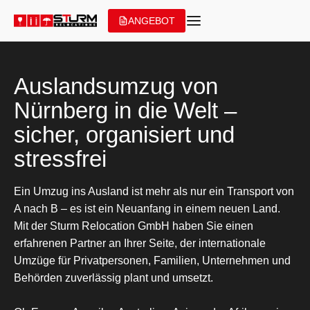
Zum
ANGEBOT
Inhalt
springen
Auslandsumzug von
Nürnberg in die Welt –
sicher, organisiert und
stressfrei
Ein Umzug ins Ausland ist mehr als nur ein Transport von
A nach B – es ist ein Neuanfang in einem neuen Land.
Mit der Sturm Relocation GmbH haben Sie einen
erfahrenen Partner an Ihrer Seite, der internationale
Umzüge für Privatpersonen, Familien, Unternehmen und
Behörden zuverlässig plant und umsetzt.