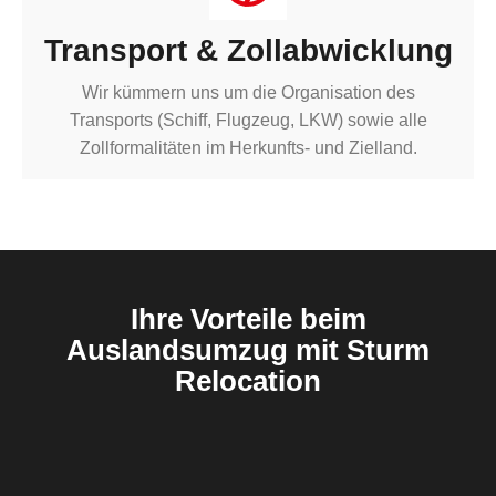
Transport & Zollabwicklung
Wir kümmern uns um die Organisation des
Transports (Schiff, Flugzeug, LKW) sowie alle
Zollformalitäten im Herkunfts- und Zielland.
Ihre Vorteile beim
Auslandsumzug mit Sturm
Relocation