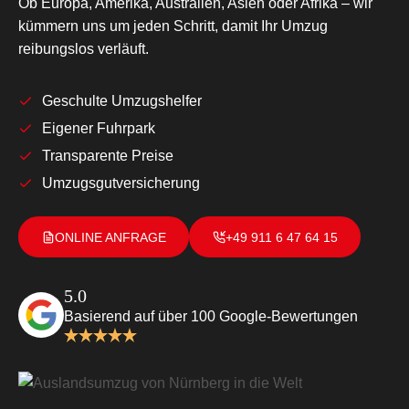
Ob Europa, Amerika, Australien, Asien oder Afrika – wir
kümmern uns um jeden Schritt, damit Ihr Umzug
reibungslos verläuft.
Geschulte Umzugshelfer
Eigener Fuhrpark
Transparente Preise
Umzugsgutversicherung
ONLINE ANFRAGE
+49 911 6 47 64 15
5.0
Basierend auf über 100 Google-Bewertungen