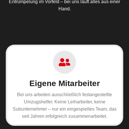
Entrümpelung im Vorfeld – bei uns läuft alles aus einer
Hand.
Eigene Mitarbeiter
Bei uns arbeiten ausschließlich festangestellte
Umzugshelfer. Keine Leiharbeiter, keine
Subunternehmer – nur ein eingespieltes Team, das
seit Jahren erfolgreich zusammenarbeitet.