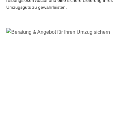
reibungslosen Ablauf und eine sichere Lieferung Ihres
Umzugsguts zu gewährleisten.