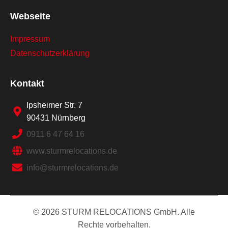
Webseite
Impressum
Datenschutzerklärung
Kontakt
Ipsheimer Str. 7
90431 Nürnberg
0911 6 47 64 16
www.sturmrelocations.de
info@sturmrelocations.de
© 2026 STURM RELOCATIONS GmbH. Alle
Rechte vorbehalten.