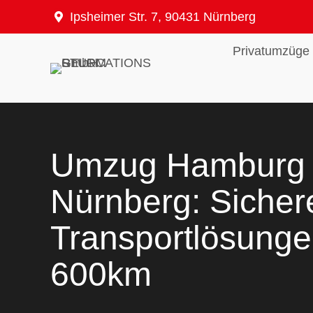
Zum
Ipsheimer Str. 7, 90431 Nürnberg
Inhalt
springen
Privatumzüge
Umzug Hamburg
Nürnberg: Sicher
Transportlösunge
600km