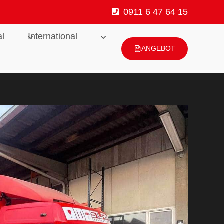
0911 6 47 64 15
al
International
ANGEBOT