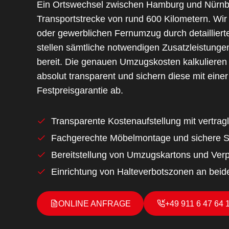
Ein Ortswechsel zwischen Hamburg und Nürnb
Transportstrecke von rund 600 Kilometern. Wir 
oder gewerblichen Fernumzug durch detailliert
stellen sämtliche notwendigen Zusatzleistunge
bereit. Die genauen Umzugskosten kalkulieren 
absolut transparent und sichern diese mit einer
Festpreisgarantie ab.
Transparente Kostenaufstellung mit vertragl
Fachgerechte Möbelmontage und sichere Sc
Bereitstellung von Umzugskartons und Ver
Einrichtung von Halteverbotszonen an beid
ONLINE ANFRAGE
+49 911 6 47 64 