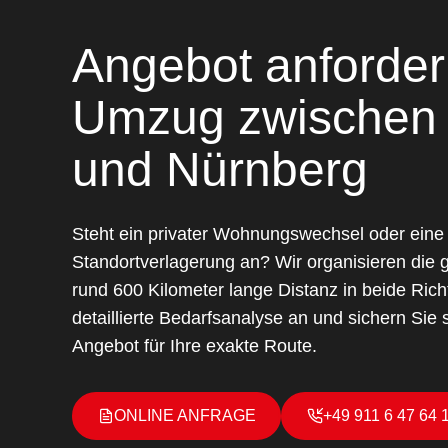
Angebot anfordern
Umzug zwischen
und Nürnberg
Steht ein privater Wohnungswechsel oder eine
Standortverlagerung an? Wir organisieren die g
rund 600 Kilometer lange Distanz in beide Rich
detaillierte Bedarfsanalyse an und sichern Sie s
Angebot für Ihre exakte Route.
ONLINE ANFRAGE
+49 911 6 47 64 