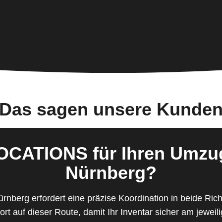
Das sagen unsere Kunde
ATIONS für Ihren Umzu
Nürnberg?
erg erfordert eine präzise Koordination in beide Richtu
rt auf dieser Route, damit Ihr Inventar sicher am jeweil