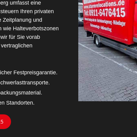
erg umfasst eine
steuern Ihren privaten
e Zeitplanung und
n wie Halteverbotszonen
wir für Sie vorab
 vertraglichen
icher Festpreisgarantie.
hwerlasttransporte.
packungsmaterial.
en Standorten.
15