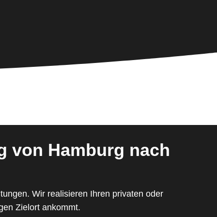
n
g von Hamburg nach
ngen. Wir realisieren Ihren privaten oder
igen Zielort ankommt.