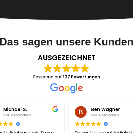
Das sagen unsere Kunde
AUSGEZEICHNET
Basierend auf
107 Bewertungen
ael S.
Ben Wagner
 Monaten
vor 4 Monaten
fahrung mit Sturm
Dieser Nutzer hat lediglich eine