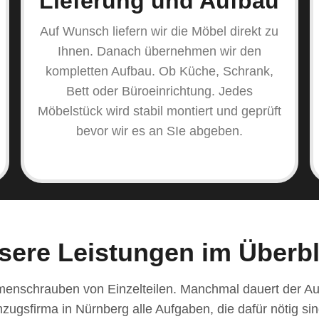
Lieferung und Aufbau
Auf Wunsch liefern wir die Möbel direkt zu
Ihnen. Danach übernehmen wir den
kompletten Aufbau. Ob Küche, Schrank,
Bett oder Büroeinrichtung. Jedes
Möbelstück wird stabil montiert und geprüft
bevor wir es an SIe abgeben.
sere Leistungen im Überbl
enschrauben von Einzelteilen. Manchmal dauert der Auf
sfirma in Nürnberg alle Aufgaben, die dafür nötig sind