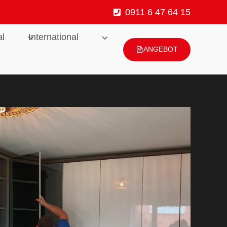
0911 6 47 64 15
al
International
ANGEBOT