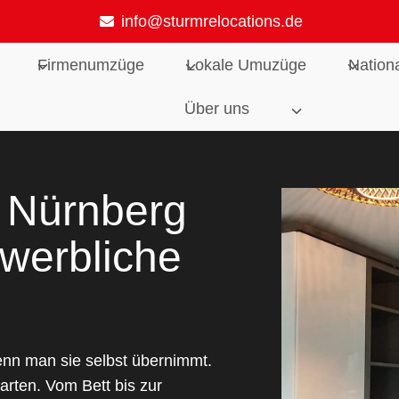
info@sturmrelocations.de
Firmenumzüge
Lokale Umuzüge
Nation
Über uns
 Nürnberg
ewerbliche
nn man sie selbst übernimmt.
rten. Vom Bett bis zur