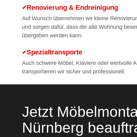
Renovierung & Endreinigung
Auf Wunsch übernehmen wir kleine Renovieru
und sorgen dafür, dass die alte Wohnung bese
übergeben werden kann.
Spezialtransporte
Auch schwere Möbel, Klaviere oder wertvolle A
transportieren wir sicher und professionell.
Jetzt Möbelmonta
Nürnberg beauft