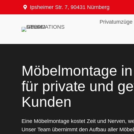
Zum
Ipsheimer Str. 7, 90431 Nürnberg
Inhalt
springen
Privatumzüge
Möbelmontage in
für private und g
Kunden
Eine Möbelmontage kostet Zeit und Nerven, we
Unser Team übernimmt den Aufbau aller Möbela