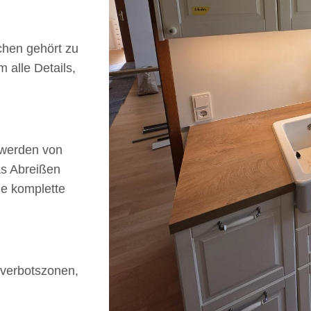
chen gehört zu
 alle Details,
 werden von
as Abreißen
ie komplette
everbotszonen,