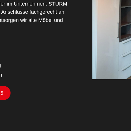
 oder im Unternehmen: STURM
 Anschlüsse fachgerecht an
ntsorgen wir alte Möbel und
g
n
15