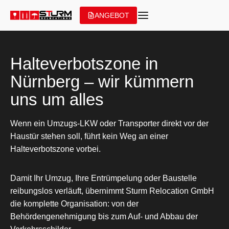
Zum
ANGEBOT
Inhalt
springen
Halteverbotszone in
Nürnberg – wir kümmern
uns um alles
Wenn ein Umzugs-LKW oder Transporter direkt vor der
Haustür stehen soll, führt kein Weg an einer
Halteverbotszone vorbei.
Damit Ihr Umzug, Ihre Entrümpelung oder Baustelle
reibungslos verläuft, übernimmt Sturm Relocation GmbH
die komplette Organisation: von der
Behördengenehmigung bis zum Auf- und Abbau der